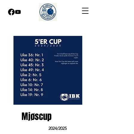
Mjøscup
2024/2025