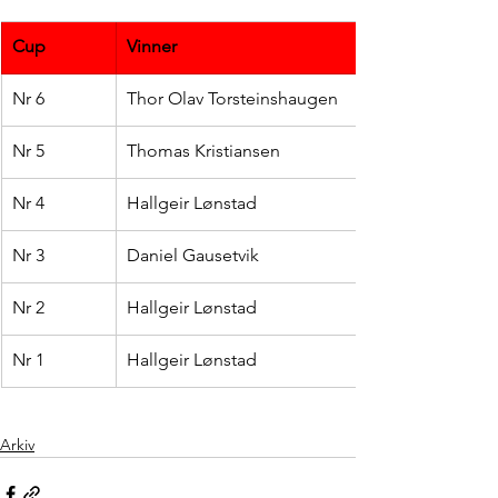
Cup
Vinner
Nr 6 
Thor Olav Torsteinshaugen 
Nr 5
Thomas Kristiansen
Nr 4
Hallgeir Lønstad 
Nr 3
Daniel Gausetvik
Nr 2
Hallgeir Lønstad 
Nr 1
Hallgeir Lønstad 
Arkiv