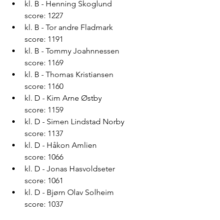
kl. B - Henning Skoglund               
score: 1227
kl. B - Tor andre Fladmark              
score: 1191
kl. B - Tommy Joahnnessen           
score: 1169
kl. B - Thomas Kristiansen              
score: 1160
kl. D - Kim Arne Østby                    
score: 1159
kl. D - Simen Lindstad Norby         
score: 1137
kl. D - Håkon Amlien                       
score: 1066
kl. D - Jonas Hasvoldseter              
score: 1061
kl. D - Bjørn Olav Solheim              
score: 1037  