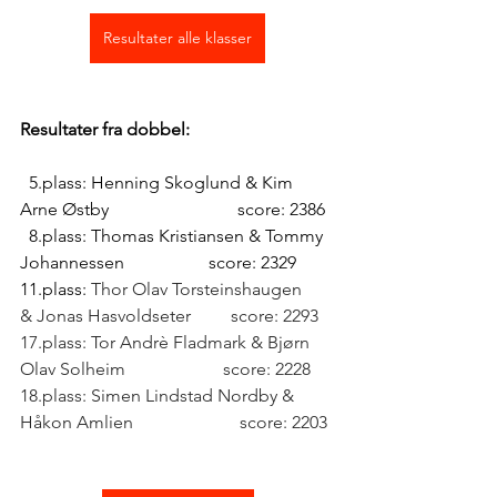
Resultater alle klasser
Resultater fra dobbel: 
  5.plass: Henning Skoglund & Kim 
Arne Østby                             score: 2386
  8.plass: Thomas Kristiansen & Tommy 
Johannessen                   score: 2329
11.plass: 
Thor Olav Torsteinshaugen 
& Jonas Hasvoldseter         score: 2293
17.plass: Tor Andrè Fladmark & Bjørn 
Olav Solheim                      score: 2228
18.plass: Simen Lindstad Nordby & 
Håkon Amlien                        score: 2203