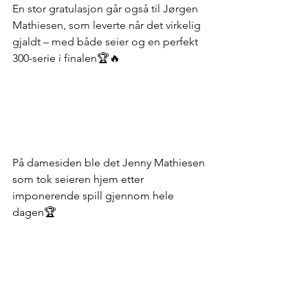
En stor gratulasjon går også til Jørgen 
Mathiesen, som leverte når det virkelig 
gjaldt – med både seier og en perfekt 
300-serie i finalen🏆🔥
På damesiden ble det Jenny Mathiesen 
som tok seieren hjem etter 
imponerende spill gjennom hele 
dagen🏆