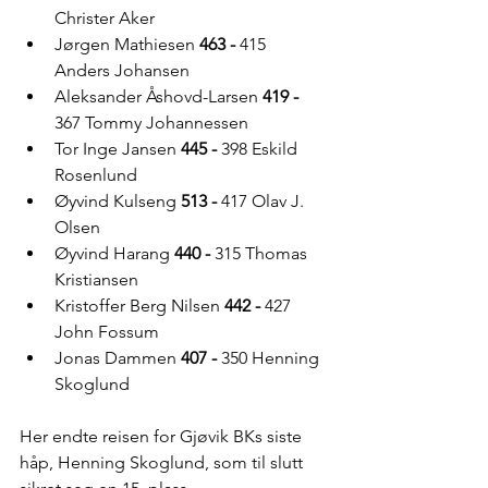
Christer Aker
Jørgen Mathiesen 
463 - 
415 
Anders Johansen
Aleksander Åshovd-Larsen 
419 - 
367 Tommy Johannessen 
Tor Inge Jansen 
445 - 
398 Eskild 
Rosenlund
Øyvind Kulseng 
513 - 
417 Olav J. 
Olsen
Øyvind Harang 
440 - 
315 Thomas 
Kristiansen
Kristoffer Berg Nilsen 
442 - 
427 
John Fossum
Jonas Dammen 
407 - 
350 Henning 
Skoglund
Her endte reisen for Gjøvik BKs siste 
håp, Henning Skoglund, som til slutt 