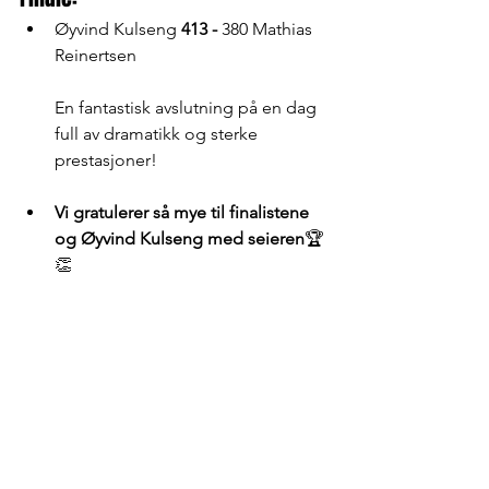
Øyvind Kulseng 
413 - 
380 Mathias 
Reinertsen 
En fantastisk avslutning på en dag 
full av dramatikk og sterke 
prestasjoner!
Vi gratulerer så mye til finalistene 
og Øyvind Kulseng med seieren
🏆
👏